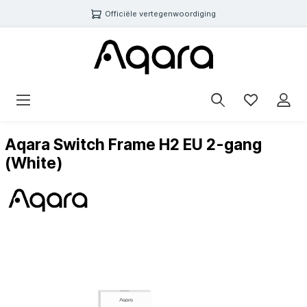
Officiële vertegenwoordiging
Aqara Switch Frame H2 EU 2-gang
(White)